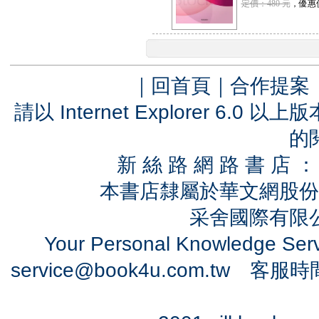
定價：480 元
，優惠
｜
回首頁
｜
合作提案
請以 Internet Explorer 6.
的
新 絲 路 網 路 書 
本書店隸屬於華文網股份
采舍國際有限公司
Your Personal Knowledge Se
service@book4u.com.tw
客服時間：0