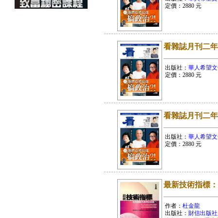
定價：
2880
元
看雜誌月刊二年
出版社：
華人希望文
定價：
2880
元
看雜誌月刊二年
出版社：
華人希望文
定價：
2880
元
最新技術指標：
作者：
杜金龍
出版社：
財信出版社