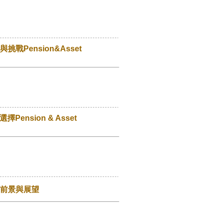
Pension&Asset
nsion & Asset
場前景與展望