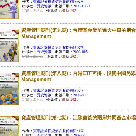
作者：
寶來證券投資信託股份有限公司
出版社：
秀威資訊
，出版日期：
2009/11/30
定價：230 元
，優惠價：
88
折
202
元
資產管理期刊(第九期)：台灣基金業前進大中華的機會與挑戰
Management
作者：
寶來證券投資信託股份有限公司
出版社：
秀威資訊
，出版日期：
2009/10/5
定價：230 元
，優惠價：
88
折
202
元
資產管理期刊(第八期)：台港ETF互掛，投資中國另添選擇Pe
Management
作者：
寶來證券投資信託股份有限公司
出版社：
秀威資訊
，出版日期：
2009/8/1
定價：230 元
，優惠價：
88
折
202
元
資產管理期刊(第七期)：江陳會後的兩岸共同基金市
作者：
寶來證券投資信託股份有限公司
出版社：
秀威資訊
，出版日期：
2009/6/1