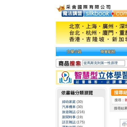
搜尋：
婦幼家庭
(30)
汽車機車
(30)
搜尋結
旅遊雜誌
(216)
新聞時事
(19)
語言雜誌
(175)