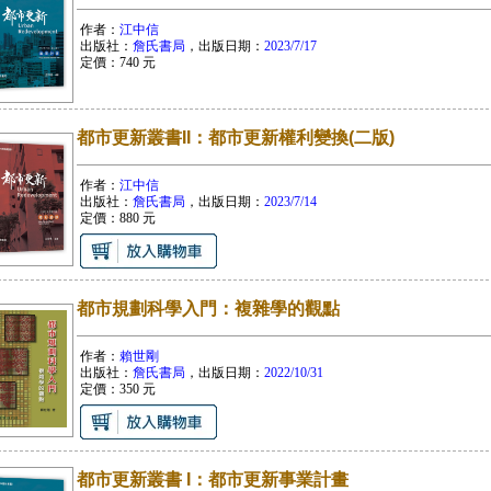
作者：
江中信
出版社：
詹氏書局
，出版日期：
2023/7/17
定價：
740
元
都市更新叢書II：都市更新權利變換(二版)
作者：
江中信
出版社：
詹氏書局
，出版日期：
2023/7/14
定價：
880
元
都市規劃科學入門：複雜學的觀點
作者：
賴世剛
出版社：
詹氏書局
，出版日期：
2022/10/31
定價：
350
元
都市更新叢書 I：都市更新事業計畫