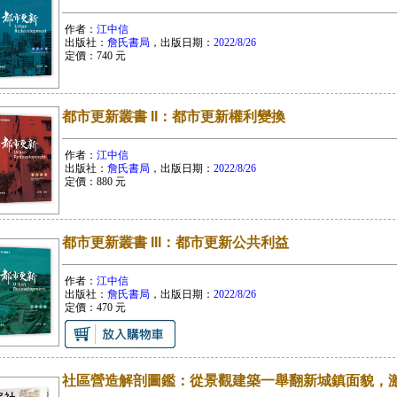
作者：
江中信
出版社：
詹氏書局
，出版日期：
2022/8/26
定價：
740
元
都市更新叢書 II：都市更新權利變換
作者：
江中信
出版社：
詹氏書局
，出版日期：
2022/8/26
定價：
880
元
都市更新叢書 III：都市更新公共利益
作者：
江中信
出版社：
詹氏書局
，出版日期：
2022/8/26
定價：
470
元
社區營造解剖圖鑑：從景觀建築一舉翻新城鎮面貌，