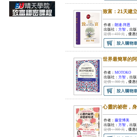
致富：21天建
作者：
朗達‧拜恩
出版社：
方智
，出版
定價：410 元
，優惠
世界最簡單的阿
作者：
MOTOKO
出版社：
方智
，出版
定價：360 元
，優惠
心靈的祕密，身
作者：
藤堂博美
出版社：
方智
，出版
定價：360 元
，優惠