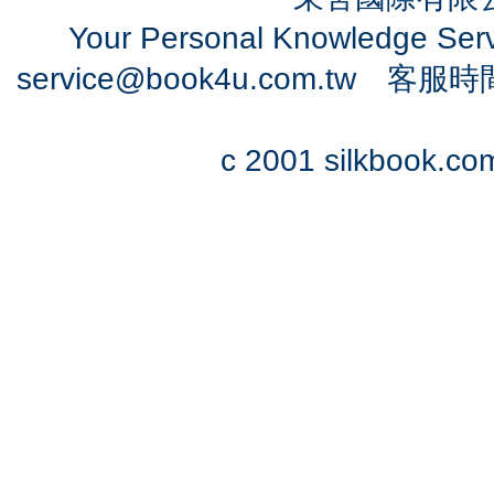
Your Personal Knowledge Se
service@book4u.com.tw
客服時間：0
c 2001 silkbook.com