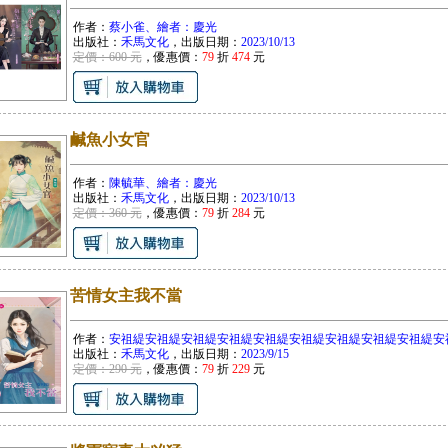
作者：
蔡小雀、繪者：慶光
出版社：
禾馬文化
，出版日期：
2023/10/13
定價：600 元
，優惠價：
79
折
474
元
鹹魚小女官
作者：
陳毓華、繪者：慶光
出版社：
禾馬文化
，出版日期：
2023/10/13
定價：360 元
，優惠價：
79
折
284
元
苦情女主我不當
作者：
安祖緹安祖緹安祖緹安祖緹安祖緹安祖緹安祖緹安祖緹安祖緹安
出版社：
禾馬文化
，出版日期：
2023/9/15
定價：290 元
，優惠價：
79
折
229
元