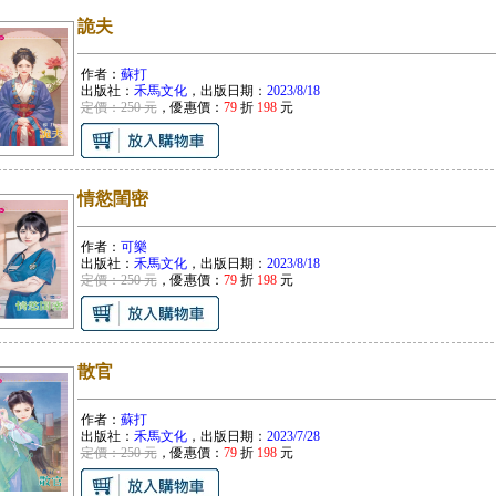
詭夫
作者：
蘇打
出版社：
禾馬文化
，出版日期：
2023/8/18
定價：250 元
，優惠價：
79
折
198
元
情慾閨密
作者：
可樂
出版社：
禾馬文化
，出版日期：
2023/8/18
定價：250 元
，優惠價：
79
折
198
元
散官
作者：
蘇打
出版社：
禾馬文化
，出版日期：
2023/7/28
定價：250 元
，優惠價：
79
折
198
元