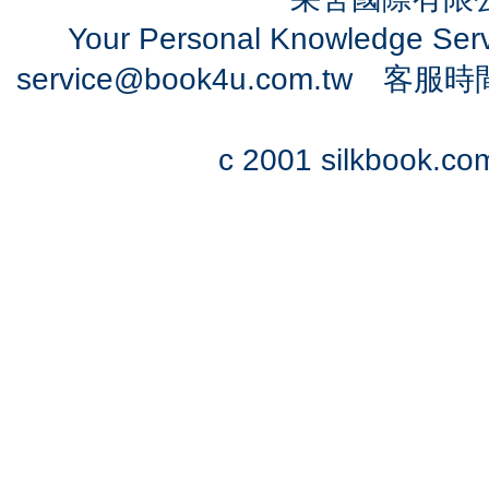
Your Personal Knowledge Se
service@book4u.com.tw
客服時間：0
c 2001 silkbook.com