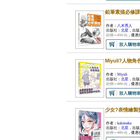
鉛筆素描必修課
作者：
八木秀人
出版社：
北星
，出版
定價：450 元
，優惠
Miyuli?人
作者：
Miyuli
出版社：
北星
，出版
定價：480 元
，優惠
少女?表情繪製
作者：
kakimaku
出版社：
北星
，出版
定價：480 元
，優惠