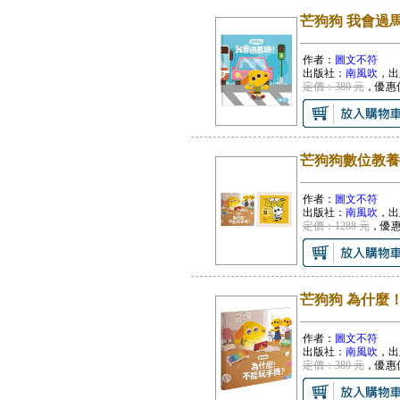
芒狗狗 我會過
作者：
圖文不符
出版社：
南風吹
，出
定價：380 元
，優惠
芒狗狗數位教養
作者：
圖文不符
出版社：
南風吹
，出
定價：1288 元
，優
芒狗狗 為什麼
作者：
圖文不符
出版社：
南風吹
，出
定價：380 元
，優惠