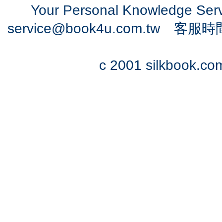
Your Personal Knowledge Se
service@book4u.com.tw
客服時間：0
c 2001 silkbook.com