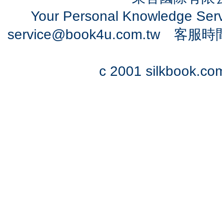
Your Personal Knowledge Se
service@book4u.com.tw
客服時間：0
c 2001 silkbook.com