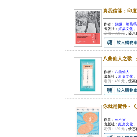
真我信箋：印度
作者：
蘇孋．娜葛瑪
出版社：
紅桌文化
，
定價：799 元
，優惠
八曲仙人之歌 -
作者：
八曲仙人
出版社：
紅桌文化
，
定價：450 元
，優惠
你就是覺性 - 
作者：
三不叟
出版社：
紅桌文化
，
定價：450 元
，優惠