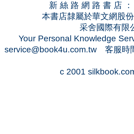
新 絲 路 網 路 書 
本書店隸屬於華文網股份
采舍國際有限公司
Your Personal Knowledge Se
service@book4u.com.tw
客服時間：0
c 2001 silkbook.com