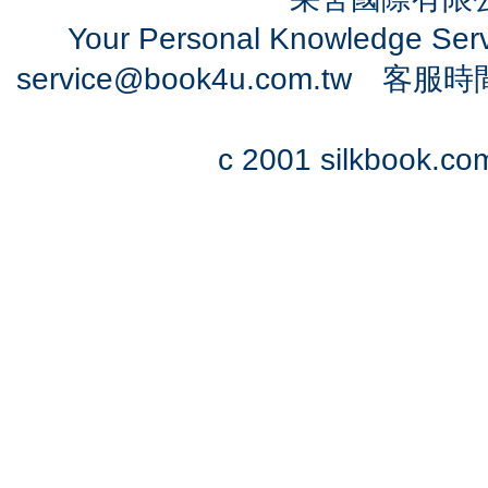
Your Personal Knowledge Se
service@book4u.com.tw
客服時間：0
c 2001 silkbook.com