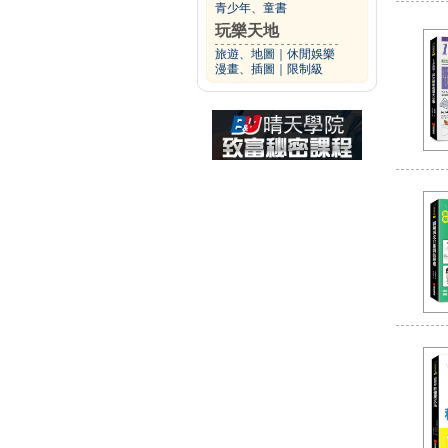
青少年、童書
玩樂天地
旅遊、地圖
｜
休閒娛樂
漫畫、插圖
｜
限制級