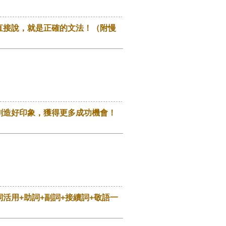
直接說，就是正確的文法！（附慢
創造好印象，獲得更多成功機會！
活用+助詞+副詞+接續詞+敬語一