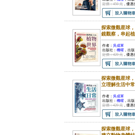
定價：450 元
，優惠
探索微觀星球，
鏡觀察，串起植
作者：
吳成軍
出版社：
機曜
，出版
定價：420 元
，優惠
探索微觀星球，
立理解生活中常
作者：
吳成軍
出版社：
機曜
，出版
定價：420 元
，優惠
探索微觀星球，