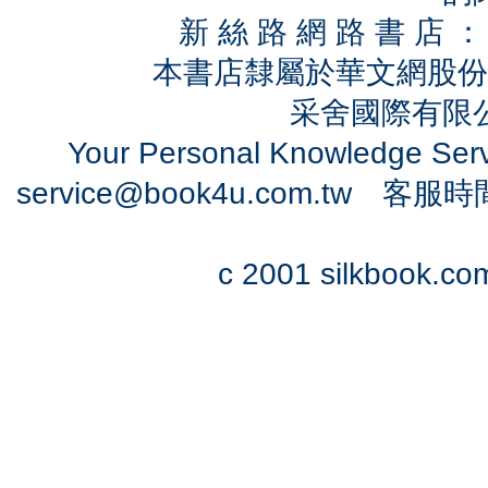
新 絲 路 網 路 書 
本書店隸屬於華文網股份
采舍國際有限公司
Your Personal Knowledge Se
service@book4u.com.tw
客服時間：0
c 2001 silkbook.com