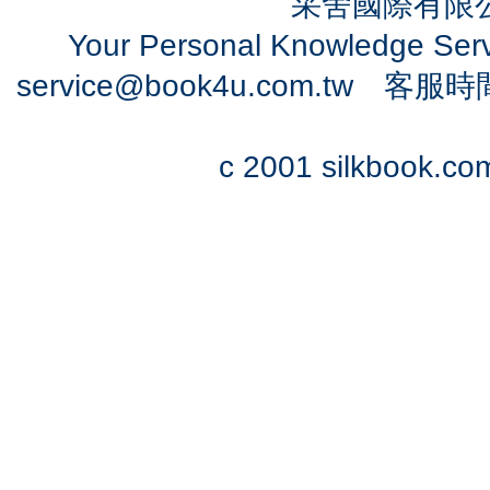
采舍國際有限公司
Your Personal Knowledge Se
service@book4u.com.tw
客服時間：0
c 2001 silkbook.com