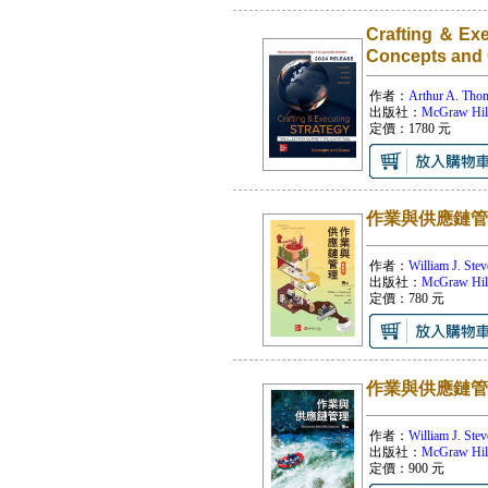
Crafting ＆ Ex
Concepts and 
作者：
Arthur A. Thom
出版社：
McGraw Hil
定價：
1780
元
作業與供應鏈管理
作者：
William J. Ste
出版社：
McGraw Hil
定價：
780
元
作業與供應鏈管理
作者：
William J. Ste
出版社：
McGraw Hil
定價：
900
元