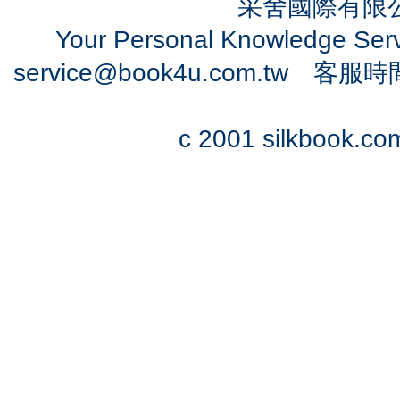
采舍國際有限公司
Your Personal Knowledge Se
service@book4u.com.tw
客服時間：0
c 2001 silkbook.com