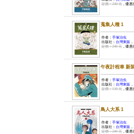
定價：240 元
，優惠
蒐集人種 1
作者：
手塚治虫
出版社：
台灣東販
，
定價：240 元
，優惠
午夜計程車 新裝版
作者：
手塚治虫
出版社：
台灣東販
，
定價：130 元
，優惠
鳥人大系 1
作者：
手塚治虫
出版社：
台灣東販
，
定價：240 元
，優惠