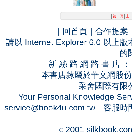
│
第一頁
│
上
｜
回首頁
｜
合作提案
請以 Internet Explorer 6.
的
新 絲 路 網 路 書 
本書店隸屬於華文網股份
采舍國際有限公司
Your Personal Knowledge Se
service@book4u.com.tw
客服時間：0
c 2001 silkbook.com