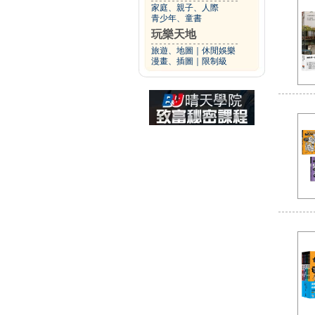
家庭、親子、人際
青少年、童書
玩樂天地
旅遊、地圖
｜
休閒娛樂
漫畫、插圖
｜
限制級