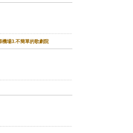
際機場3.不簡單的歌劇院