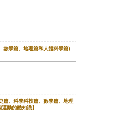
、數學篇、地理篇和人體科學篇)
】
史篇、科學科技篇、數學篇、地理
個運動的酷知識】