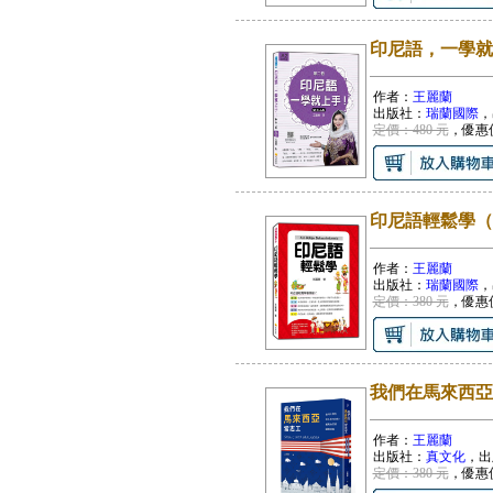
印尼語，一學就上
作者：
王麗蘭
出版社：
瑞蘭國際
，
定價：480 元
，優惠
印尼語輕鬆學（
作者：
王麗蘭
出版社：
瑞蘭國際
，
定價：380 元
，優惠
我們在馬來西亞
作者：
王麗蘭
出版社：
真文化
，出
定價：380 元
，優惠