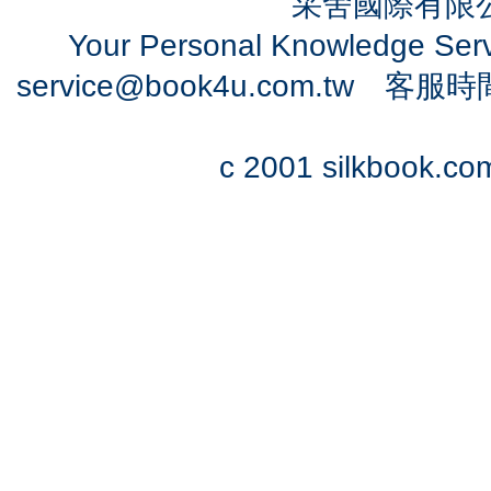
采舍國際有限公司
Your Personal Knowledge Se
service@book4u.com.tw
客服時間：0
c 2001 silkbook.com