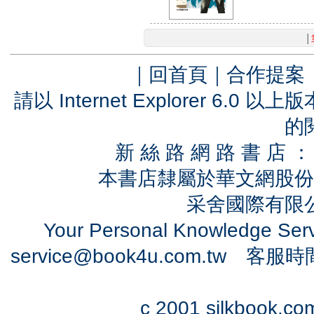
│
｜
回首頁
｜
合作提案
請以 Internet Explorer 6.
的
新 絲 路 網 路 書 
本書店隸屬於華文網股份
采舍國際有限公司
Your Personal Knowledge Se
service@book4u.com.tw
客服時間：0
c 2001 silkbook.com