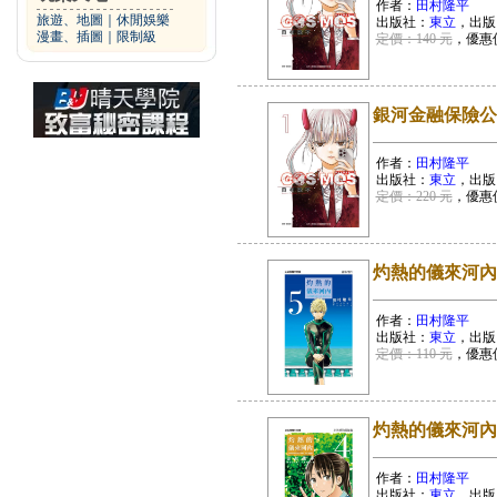
作者：
田村隆平
旅遊、地圖
｜
休閒娛樂
出版社：
東立
，出版
漫畫、插圖
｜
限制級
定價：140 元
，優惠
銀河金融保險公司
作者：
田村隆平
出版社：
東立
，出版
定價：220 元
，優惠
灼熱的儀來河內 
作者：
田村隆平
出版社：
東立
，出版
定價：110 元
，優惠
灼熱的儀來河內 
作者：
田村隆平
出版社：
東立
，出版