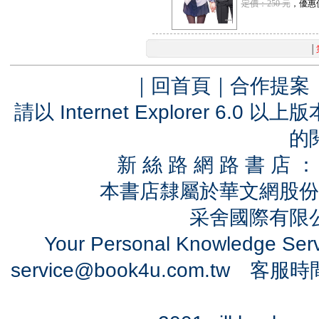
定價：250 元
，優惠
│
｜
回首頁
｜
合作提案
請以 Internet Explorer 6.
的
新 絲 路 網 路 書 
本書店隸屬於華文網股份
采舍國際有限公司
Your Personal Knowledge Se
service@book4u.com.tw
客服時間：0