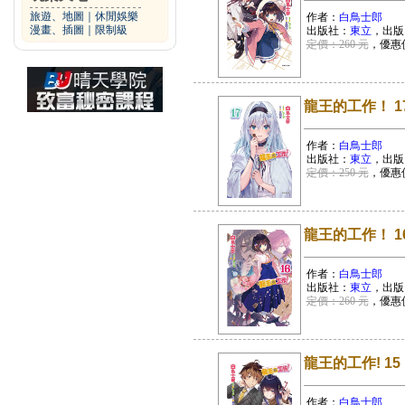
旅遊、地圖
｜
休閒娛樂
作者：
白鳥士郎
漫畫、插圖
｜
限制級
出版社：
東立
，出版
定價：260 元
，優惠
龍王的工作！ 1
作者：
白鳥士郎
出版社：
東立
，出版
定價：250 元
，優惠
龍王的工作！ 1
作者：
白鳥士郎
出版社：
東立
，出版
定價：260 元
，優惠
龍王的工作! 15
作者：
白鳥士郎