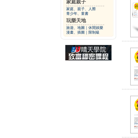
家庭親子
家庭、親子、人際
青少年、童書
玩樂天地
旅遊、地圖
｜
休閒娛樂
漫畫、插圖
｜
限制級