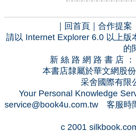
｜
回首頁
｜
合作提案
請以 Internet Explorer 6.
的
新 絲 路 網 路 書 
本書店隸屬於華文網股份
采舍國際有限公司
Your Personal Knowledge Se
service@book4u.com.tw
客服時間：0
c 2001 silkbook.com