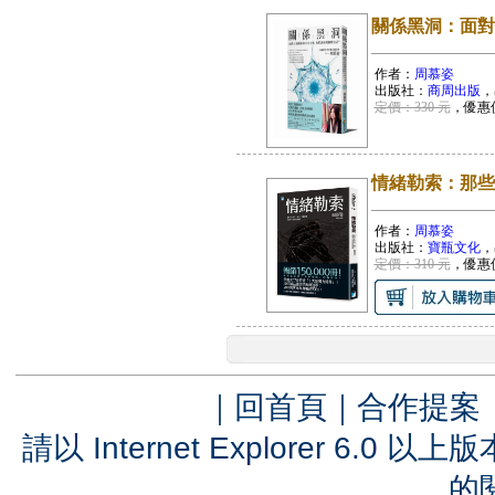
關係黑洞：面對
作者：
周慕姿
出版社：
商周出版
，
定價：330 元
，優惠
情緒勒索：那些
作者：
周慕姿
出版社：
寶瓶文化
，
定價：310 元
，優惠
｜
回首頁
｜
合作提案
請以 Internet Explorer 6.
的