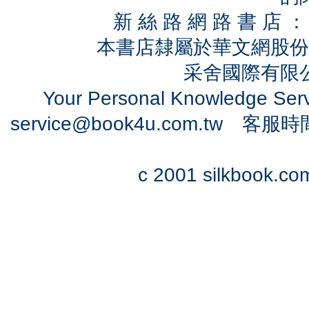
新 絲 路 網 路 書 
本書店隸屬於華文網股份
采舍國際有限公司
Your Personal Knowledge Se
service@book4u.com.tw
客服時間：0
c 2001 silkbook.com