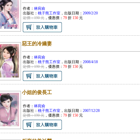
作者：
林宛俞
出版社：
桃子熊工作室
，出版日期：
2009/2/20
定價：190 元
，優惠價：
79
折
150
元
惡王的冷嬌妻
作者：
林宛俞
出版社：
桃子熊工作室
，出版日期：
2008/4/18
定價：190 元
，優惠價：
79
折
150
元
小姐的俊長工
作者：
林宛俞
出版社：
桃子熊工作室
，出版日期：
2007/12/28
定價：190 元
，優惠價：
79
折
150
元