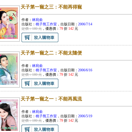
天子第一寵之三：不能再得寵
作者：
林宛俞
出版社：
桃子熊工作室
，出版日期：
2006/7/14
定價：180 元
，優惠價：
79
折
142
元
天子第一寵之二：不能太隨便
作者：
林宛俞
出版社：
桃子熊工作室
，出版日期：
2006/6/16
定價：180 元
，優惠價：
79
折
142
元
天子第一寵之一：不能再風流
作者：
林宛俞
出版社：
桃子熊工作室
，出版日期：
2006/5/19
定價：180 元
，優惠價：
79
折
142
元