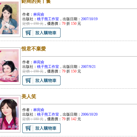
鉅商的美丫鬟
作者：
林宛俞
出版社：
桃子熊工作室
，出版日期：
2007/10/19
定價：190 元
，優惠價：
79
折
150
元
恨君不棄愛
作者：
林宛俞
出版社：
桃子熊工作室
，出版日期：
2007/9/21
定價：190 元
，優惠價：
79
折
150
元
美人笑
作者：
林宛俞
出版社：
桃子熊工作室
，出版日期：
2006/10/20
定價：180 元
，優惠價：
79
折
142
元