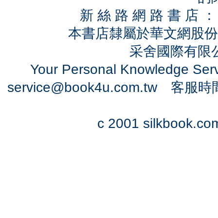
新 絲 路 網 路 書 
本書店隸屬於華文網股份
采舍國際有限公司
Your Personal Knowledge Se
service@book4u.com.tw
客服時間：0
c 2001 silkbook.com