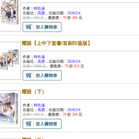
作者：
時玖遠
出版社：
高寶
，出版日期：
2026/2/4
定價：360 元
，優惠價：
79
折
284
元
耀眼【上中下套書/首刷印簽版】
作者：
時玖遠
出版社：
高寶
，出版日期：
2026/2/4
定價：1080 元
，優惠價：
79
折
853
元
耀眼（下）
作者：
時玖遠
出版社：
高寶
，出版日期：
2026/2/4
定價：360 元
，優惠價：
79
折
284
元