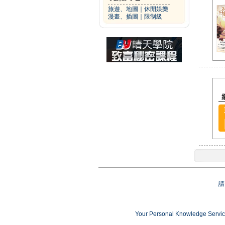
旅遊、地圖
｜
休閒娛樂
漫畫、插圖
｜
限制級
請
Your Personal Knowledge Ser