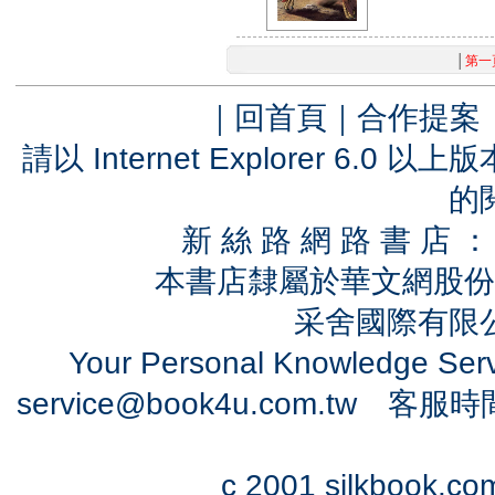
│
第一
｜
回首頁
｜
合作提案
請以 Internet Explorer 6.
的
新 絲 路 網 路 書 
本書店隸屬於華文網股份
采舍國際有限公司
Your Personal Knowledge Se
service@book4u.com.tw
客服時間：0
c 2001 silkbook.com