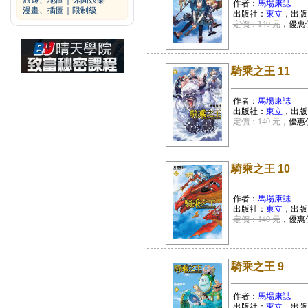
旅遊、地圖
｜
休閒娛樂
作者：
馬場康誌
漫畫、插圖
｜
限制級
出版社：
東立
，出版
定價：140 元
，優惠
騎乘之王 11
作者：
馬場康誌
出版社：
東立
，出版
定價：140 元
，優惠
騎乘之王 10
作者：
馬場康誌
出版社：
東立
，出版
定價：140 元
，優惠
騎乘之王 9
作者：
馬場康誌
出版社：
東立
，出版