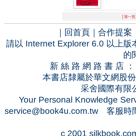
│
第一頁
｜
回首頁
｜
合作提案
請以 Internet Explorer 6.
的
新 絲 路 網 路 書 
本書店隸屬於華文網股份
采舍國際有限公司
Your Personal Knowledge Se
service@book4u.com.tw
客服時間：0
c 2001 silkbook.com