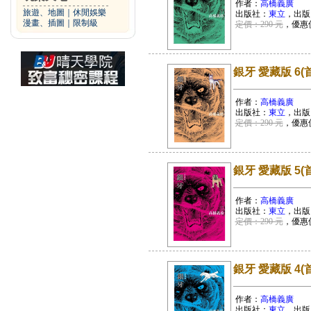
作者：
高橋義廣
旅遊、地圖
｜
休閒娛樂
出版社：
東立
，出版
漫畫、插圖
｜
限制級
定價：290 元
，優惠
銀牙 愛藏版 6(
作者：
高橋義廣
出版社：
東立
，出版
定價：290 元
，優惠
銀牙 愛藏版 5(
作者：
高橋義廣
出版社：
東立
，出版
定價：290 元
，優惠
銀牙 愛藏版 4(
作者：
高橋義廣
出版社：
東立
，出版