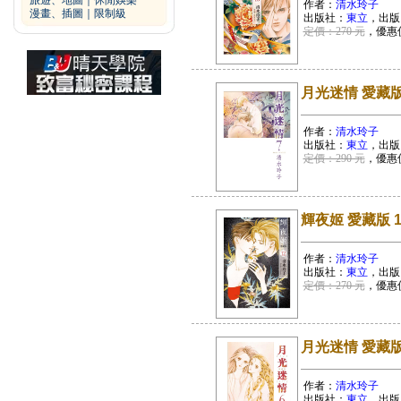
旅遊、地圖
｜
休閒娛樂
作者：
清水玲子
漫畫、插圖
｜
限制級
出版社：
東立
，出版
定價：270 元
，優惠
月光迷情 愛藏版
作者：
清水玲子
出版社：
東立
，出版
定價：290 元
，優惠
輝夜姬 愛藏版 1
作者：
清水玲子
出版社：
東立
，出版
定價：270 元
，優惠
月光迷情 愛藏版
作者：
清水玲子
出版社：
東立
，出版