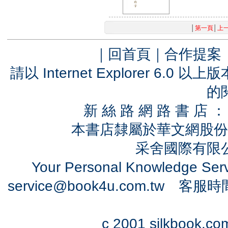
│
第一頁
│
上
｜
回首頁
｜
合作提案
請以 Internet Explorer 6.
的
新 絲 路 網 路 書 
本書店隸屬於華文網股份
采舍國際有限公司
Your Personal Knowledge Se
service@book4u.com.tw
客服時間：0
c 2001 silkbook.com