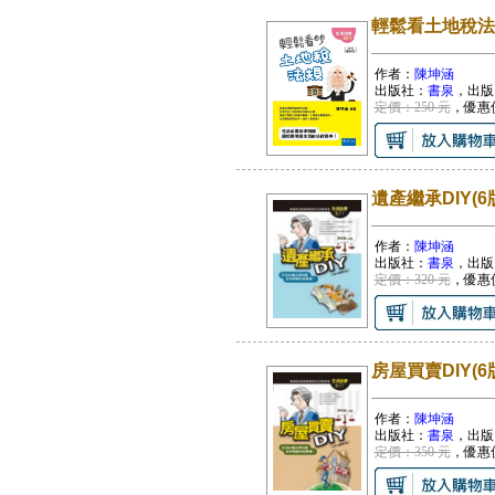
輕鬆看土地稅法規
作者：
陳坤涵
出版社：
書泉
，出版
定價：250 元
，優惠
遺產繼承DIY(6
作者：
陳坤涵
出版社：
書泉
，出版
定價：320 元
，優惠
房屋買賣DIY(6
作者：
陳坤涵
出版社：
書泉
，出版
定價：350 元
，優惠