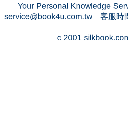
Your Personal Knowledge Se
service@book4u.com.tw
客服時間：0
c 2001 silkbook.com