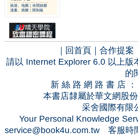
旅遊、地圖
｜
休閒娛樂
漫畫、插圖
｜
限制級
｜
回首頁
｜
合作提案
請以 Internet Explorer 6.
的
新 絲 路 網 路 書 
本書店隸屬於華文網股份
采舍國際有限公司
Your Personal Knowledge Se
service@book4u.com.tw
客服時間：0