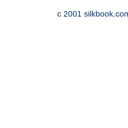
c 2001 silkbook.com