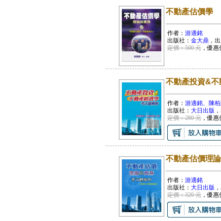
不動產估價學
作者：
游適銘
出版社：
金大鼎
，出
定價：500 元
，優惠
不動產投資&不
作者：
游適銘、陳柏
出版社：
大日出版
，
定價：280 元
，優惠
不動產估價理論
作者：
游適銘
出版社：
大日出版
，
定價：320 元
，優惠