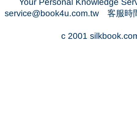
Your Personal Knowledge Se
service@book4u.com.tw
客服時間：0
c 2001 silkbook.com