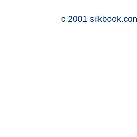
c 2001 silkbook.com