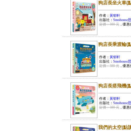
狗店長坐火車(
作者：
黃郁軒
出版社：
Smohous
定價：380 元
，優惠
狗店長乘渡輪(
作者：
黃郁軒
出版社：
Smohous
定價：380 元
，優惠
狗店長搭飛機(
作者：
黃郁軒
出版社：
Smohous
定價：380 元
，優惠
我們的太空(點讀