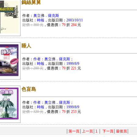
鎢絲舅舅
作者：
奧立佛．薩克斯
出版社：
時報
，出版日期：
2003/10/11
定價：360 元
，優惠價：
79
折
284
元
睡人
作者：
作者：奧立佛．薩克斯；
出版社：
時報
，出版日期：
1999/8/9
定價：280 元
，優惠價：
79
折
221
元
色盲島
作者：
作者：奧立佛．薩克斯；
出版社：
時報
，出版日期：
1999/8/9
定價：320 元
，優惠價：
79
折
253
元
│
第一頁
│
上一頁
│
1
│
下一頁
│
最後頁
│