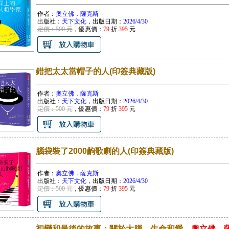
作者：
奧立佛．薩克斯
出版社：
天下文化
，出版日期：
2026/4/30
定價：500 元
，優惠價：
79
折
395
元
錯把太太當帽子的人(印簽典藏版)
作者：
奧立佛．薩克斯
出版社：
天下文化
，出版日期：
2026/4/30
定價：500 元
，優惠價：
79
折
395
元
腦袋裝了2000齣歌劇的人(印簽典藏版)
作者：
奧立佛．薩克斯
出版社：
天下文化
，出版日期：
2026/4/30
定價：500 元
，優惠價：
79
折
395
元
初戀和最後的故事：關於大腦、生命和愛，
奧立佛．