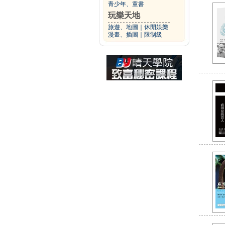
青少年、童書
玩樂天地
旅遊、地圖
｜
休閒娛樂
漫畫、插圖
｜
限制級