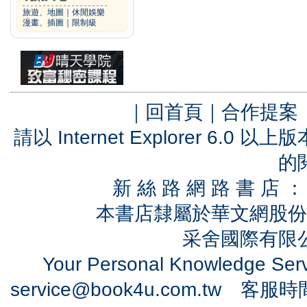
旅遊、地圖
｜
休閒娛樂
漫畫、插圖
｜
限制級
｜
回首頁
｜
合作提案
請以 Internet Explorer 6.
的
新 絲 路 網 路 書 
本書店隸屬於華文網股份
采舍國際有限公司
Your Personal Knowledge Se
service@book4u.com.tw
客服時間：0