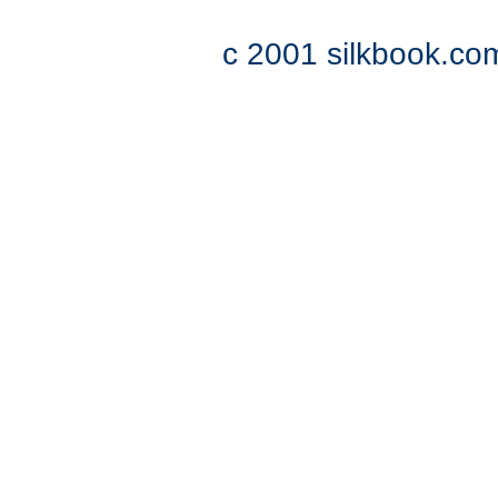
c 2001 silkbook.com