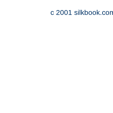
c 2001 silkbook.com