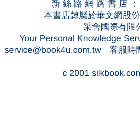
新 絲 路 網 路 書 
本書店隸屬於華文網股份
采舍國際有限公司
Your Personal Knowledge Se
service@book4u.com.tw
客服時間：0
c 2001 silkbook.com