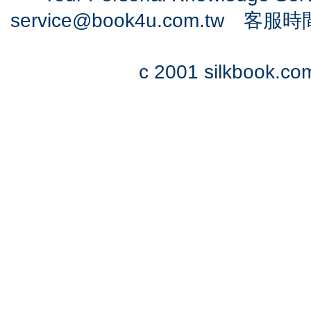
service@book4u.com.tw
客服時間：0
c 2001 silkbook.com