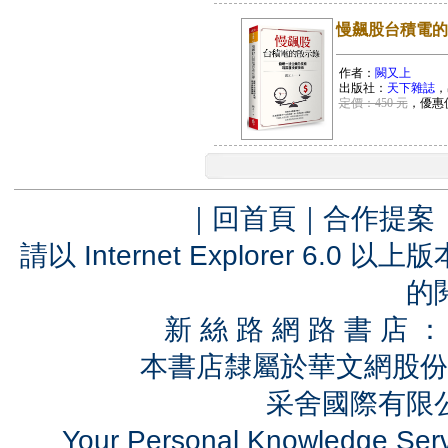
慢飆股台積電的
作者：
闕又上
出版社：
天下雜誌
，
定價：450 元
，優惠
｜
回首頁
｜
合作提案
請以 Internet Explorer 6.
的
新 絲 路 網 路 書 
本書店隸屬於華文網股份
采舍國際有限公司
Your Personal Knowledge Se