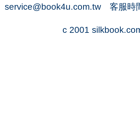
service@book4u.com.tw
客服時間：0
c 2001 silkbook.com