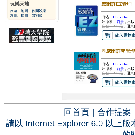
玩樂天地
威爾許EZ管理
旅遊、地圖
｜
休閒娛樂
漫畫、插圖
｜
限制級
作者：
Chris Chen
出版社：
前景
，出版
定價：220 元
，優惠
向威爾許學管理
作者：
Chris Chen
出版社：
前景
，出版
定價：220 元
，優惠
｜
回首頁
｜
合作提案
請以 Internet Explorer 6.
的