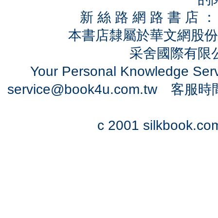
新 絲 路 網 路 書 
本書店隸屬於華文網股份
采舍國際有限公司
Your Personal Knowledge Se
service@book4u.com.tw
客服時間：0
c 2001 silkbook.com