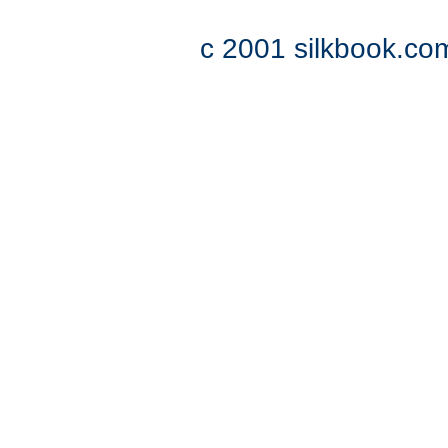
c 2001 silkbook.com