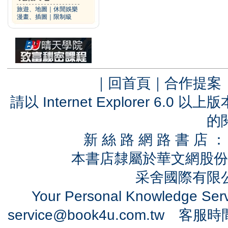
旅遊、地圖
｜
休閒娛樂
漫畫、插圖
｜
限制級
｜
回首頁
｜
合作提案
請以 Internet Explorer 6.
的
新 絲 路 網 路 書 
本書店隸屬於華文網股份
采舍國際有限公司
Your Personal Knowledge Se
service@book4u.com.tw
客服時間：0