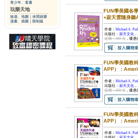
青少年、童書
玩樂天地
FUN學美國各學
旅遊、地圖
｜
休閒娛樂
+寂天雲隨身聽A
漫畫、插圖
｜
限制級
作者：
Michael A. Put
出版社：
寂天文化
，
定價：380 元
，優惠
FUN學美國教科書
APP）：America
作者：
Michael A. Put
出版社：
寂天文化
，
定價：450 元
，優惠
FUN學美國教科書
APP）：America
作者：
Michael A. Put
出版社：
寂天文化
，