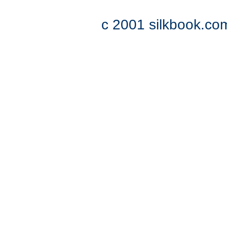
c 2001 silkbook.com