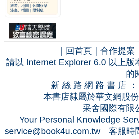
旅遊、地圖
｜
休閒娛樂
漫畫、插圖
｜
限制級
｜
回首頁
｜
合作提案
請以 Internet Explorer 6.
的
新 絲 路 網 路 書 
本書店隸屬於華文網股份
采舍國際有限公司
Your Personal Knowledge Se
service@book4u.com.tw
客服時間：0