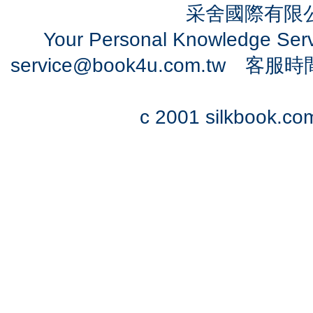
采舍國際有限公司
Your Personal Knowledge Se
service@book4u.com.tw
客服時間：0
c 2001 silkbook.com