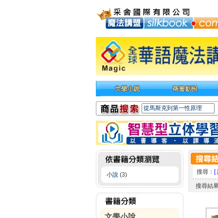
搜尋：
[
小說
(3)
搜尋結
文學小說