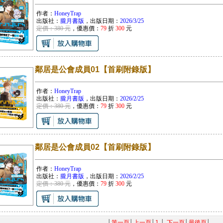
作者：
HoneyTrap
出版社：
朧月書版
，出版日期：
2026/3/25
定價：380 元
，優惠價：
79
折
300
元
鄰居是公會成員01【首刷附錄版】
作者：
HoneyTrap
出版社：
朧月書版
，出版日期：
2026/2/25
定價：380 元
，優惠價：
79
折
300
元
鄰居是公會成員02【首刷附錄版】
作者：
HoneyTrap
出版社：
朧月書版
，出版日期：
2026/2/25
定價：380 元
，優惠價：
79
折
300
元
│
第一頁
│
上一頁
│
1
│
下一頁
│
最後頁
│