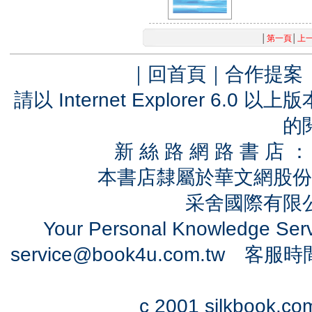
│
第一頁
│
上
｜
回首頁
｜
合作提案
請以 Internet Explorer 6.
的
新 絲 路 網 路 書 
本書店隸屬於華文網股份
采舍國際有限公司
Your Personal Knowledge Se
service@book4u.com.tw
客服時間：0
c 2001 silkbook.com