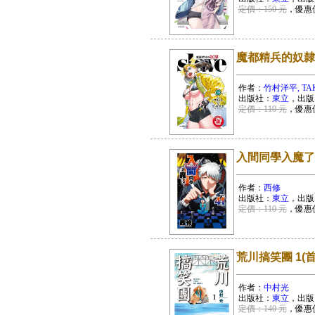
定價：150 元
，優惠
魔都精兵的奴隸 
作者：
竹村洋平, TA
出版社：
東立
，出版
定價：110 元
，優惠
入間同學入魔了！
作者：
西修
出版社：
東立
，出版
定價：110 元
，優惠
荒川搞笑團 1(
作者：
中村光
出版社：
東立
，出版
定價：140 元
，優惠