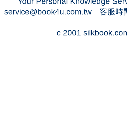
Your Personal Knowledge Se
service@book4u.com.tw
客服時間：0
c 2001 silkbook.com