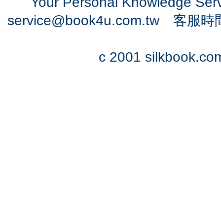
Your Personal Knowledge Se
service@book4u.com.tw
客服時間：0
c 2001 silkbook.com