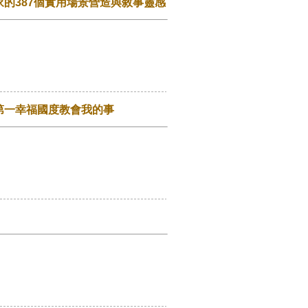
的387個實用場景營造與敘事靈感
第一幸福國度教會我的事