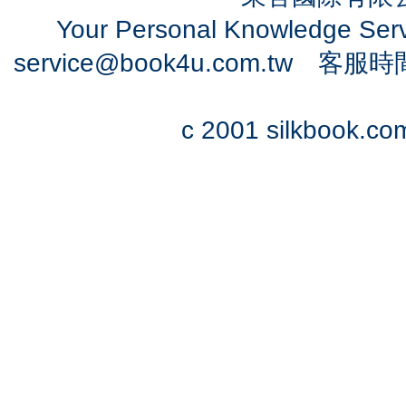
Your Personal Knowledge Se
service@book4u.com.tw
客服時間：0
c 2001 silkbook.com