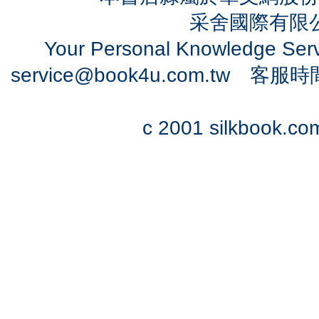
采舍國際有限公司
Your Personal Knowledge Se
service@book4u.com.tw
客服時間：0
c 2001 silkbook.com